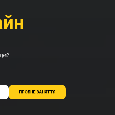
айн
о
юдей
ПРОБНЕ ЗАНЯТТЯ