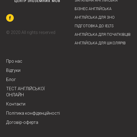
ЗАГАЛЬНА АНГЛІЙСЬКА
БІЗНЕС АНГЛІЙСЬКА
АНГЛІЙСЬКА ДЛЯ ЗНО
ПІДГОТОВКА ДО IELTS
© 2020 All rights reserved
АНГЛІЙСЬКА ДЛЯ ПОЧАТКІВЦ
ІВ
АНГЛІЙСЬКА ДЛЯ ШКОЛЯРІВ
Про нас
Відгуки
Блог
ТЕСТ АНГЛІЙСЬКОЇ
ОНЛАЙН
Контакти
Політика конфіденційності
Договір-оферта